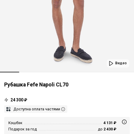
Видео
Рубашка Fefe Napoli CL70
24 300 ₽
Доступна оплата частями
Кэшбэк
4 131 ₽
Подарок за год
до
2 430 ₽