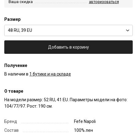
Ваша скидка
авторизоваться
Размер
48 RU, 39 EU
Добавить в корзину
Получение
В наличии в
1 бутике и на складе
О товаре
На модели размер: 52 RU, 41 EU. Параметры модели на фото: 
104/77/97. Рост: 190 см.
Бренд
Fefe Napoli
Состав
100% лен