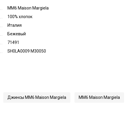
MM6 Maison Margiela
100% хлопок
Италия
Бежевый
71491
SH0LA0009 M30050
Джинсы MM6 Maison Margiela
MM6 Maison Margiela