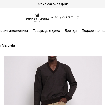
Эксклюзивная цена
ерия и косметика
Товары для дома
Бренды
Подарочная к
 Margiela