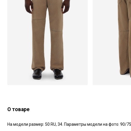
О товаре
На модели размер: 50 RU, 34. Параметры модели на фото: 90/75/