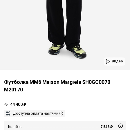
Видео
Футболка MM6 Maison Margiela SH0GC0070
M20170
44 400 ₽
Доступна оплата частями
Кэшбэк
7 548 ₽