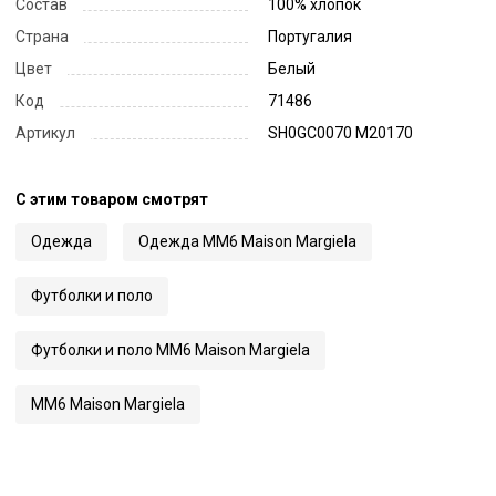
Состав
100% хлопок
Страна
Португалия
Цвет
Белый
Код
71486
Артикул
SH0GC0070 M20170
С этим товаром смотрят
Одежда
Одежда MM6 Maison Margiela
Футболки и поло
Футболки и поло MM6 Maison Margiela
MM6 Maison Margiela