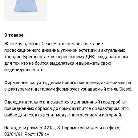
О товаре
Женская одежда Diesel — это смелое сочетание 
провокационного дизайна, уличной эстетики и актуальных 
трендов. Бренд остаётся верен своему ДНК, создавая вещи 
для тех, кто не боится выделяться и выражать свою 
индивидуальность.

Фирменные силуэты, деним нового поколения, эксперименты 
с фактурами и деталями формируют узнаваемый стиль Diesel.

Одежда идеально вписывается в динамичный гардероб: от 
повседневных образов до ярких аутфитов с характером. Это 
выбор для тех, кто ценит моду с настроением и историей.

На модели размер: 42 RU, S. Параметры модели на фото: 
83/64/91. Рост: 178 см.