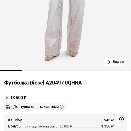
Видео
Футболка Diesel A20497 0QHHA
13 500 ₽
Доступна оплата частями
Кэшбэк
945 ₽
Бонусы
1 350 ₽
при покупке товаров от 20 000 ₽