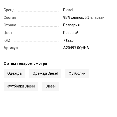
Бренд
Diesel
Состав
95% хлопок, 5% эластан
Страна
Болгария
Цвет
Розовый
Код
71225
Артикул
A20497 0QHHA
С этим товаром смотрят
Одежда
Одежда Diesel
Футболки
Футболки Diesel
Diesel