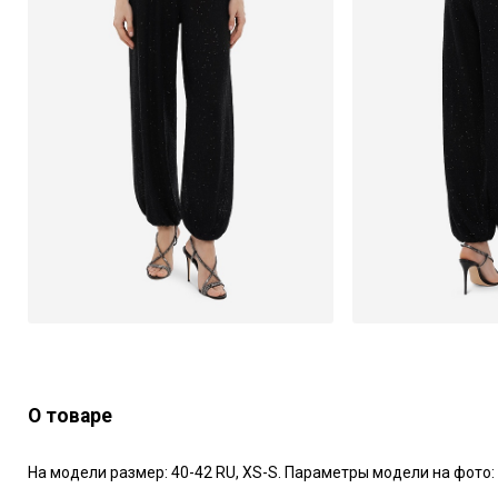
О товаре
На модели размер: 40-42 RU, XS-S. Параметры модели на фото: 8