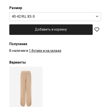
Размер
40-42 RU, XS-S
Добавить в корзину
Получение
В наличии в
1 бутике и на складе
Варианты