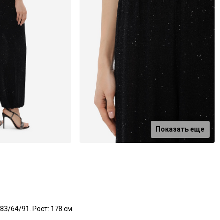
Показать еще
3/64/91. Рост: 178 см.