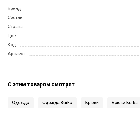
Бренд
Состав
Страна
Цвет
Код
Артикул
С этим товаром смотрят
Одежда
Одежда Burka
Брюки
Брюки Burka