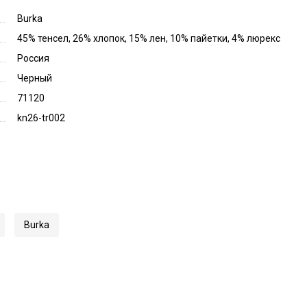
Burka
45% тенсел, 26% хлопок, 15% лен, 10% пайетки, 4% люрекс
Россия
Черный
71120
kn26-tr002
Burka