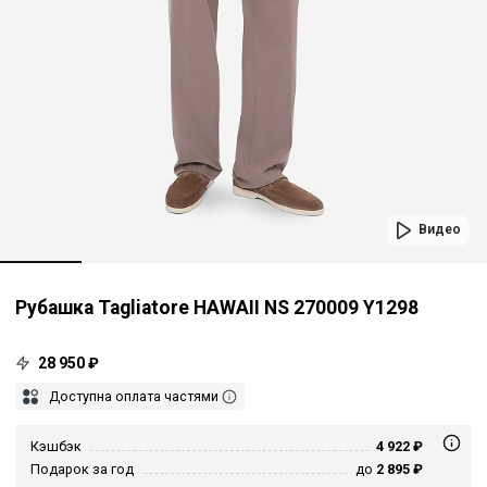
Видео
Рубашка Tagliatore HAWAII NS 270009 Y1298
28 950 ₽
Доступна оплата частями
Кэшбэк
4 922 ₽
Подарок за год
до
2 895 ₽