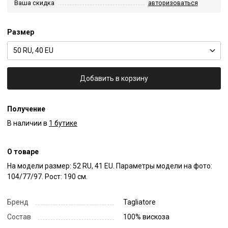
Ваша скидка
авторизоваться
Размер
50 RU, 40 EU
Добавить в корзину
Получение
В наличии в
1 бутике
О товаре
На модели размер: 52 RU, 41 EU. Параметры модели на фото: 
104/77/97. Рост: 190 см.
Бренд
Tagliatore
Состав
100% вискоза