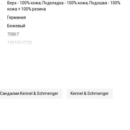
Верх - 100% кожа; Подкладка - 100% кожа; Подошва - 100%
кожа + 100% резина
Германия
Бежевый
70867
136100-0120
Сандалии Kennel & Schmenger
Kennel & Schmenger