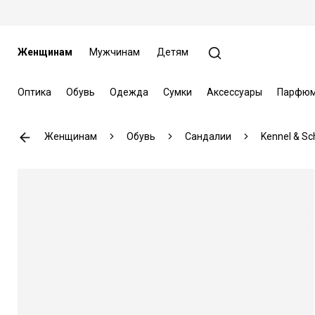
Женщинам
Мужчинам
Детям
Оптика
Обувь
Одежда
Сумки
Аксессуары
Парфюм
Женщинам
Обувь
Сандалии
Kennel & S