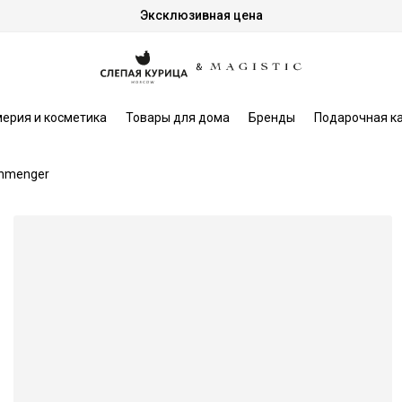
Эксклюзивная цена
ерия и косметика
Товары для дома
Бренды
Подарочная к
chmenger