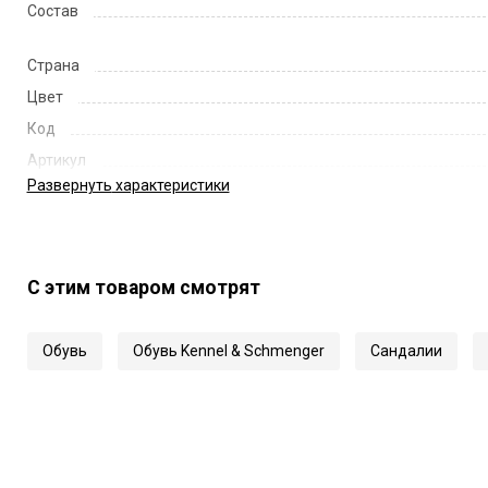
Состав
Страна
Цвет
Код
Артикул
Развернуть
характеристики
С этим товаром смотрят
Обувь
Обувь Kennel & Schmenger
Сандалии