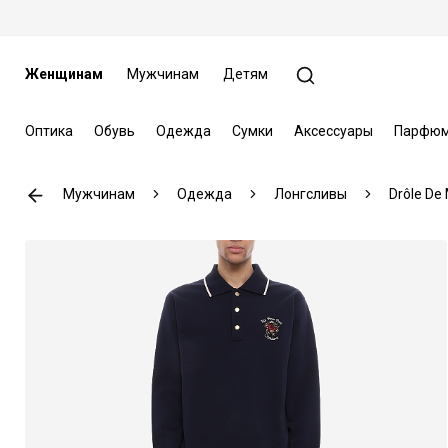
Женщинам
Мужчинам
Детям
Оптика
Обувь
Одежда
Сумки
Аксессуары
Парфюм
Мужчинам
Одежда
Лонгсливы
Drôle De