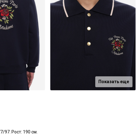
Показать еще
/97. Рост: 190 см.