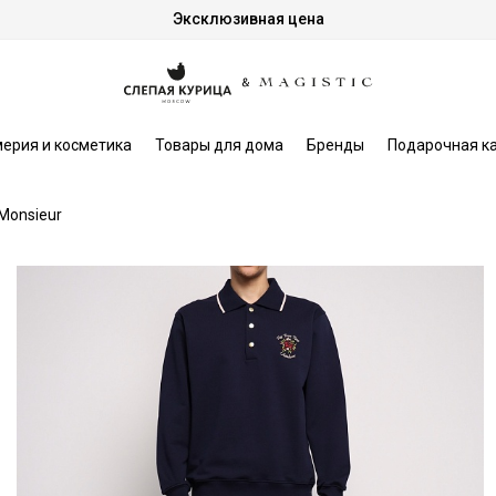
Эксклюзивная цена
ерия и косметика
Товары для дома
Бренды
Подарочная к
 Monsieur