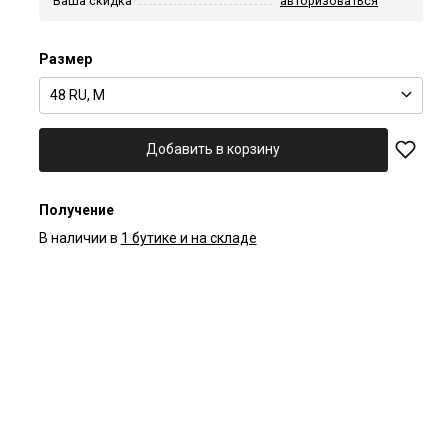
Ваша скидка
авторизоваться
Размер
48 RU, M
Добавить в корзину
Получение
В наличии в
1 бутике и на складе