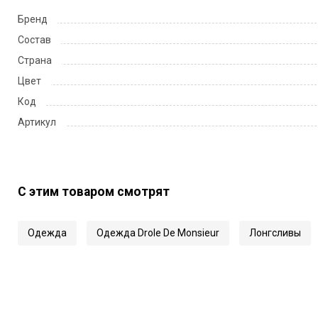
Бренд
Состав
Страна
Цвет
Код
Артикул
С этим товаром смотрят
Одежда
Одежда Drole De Monsieur
Лонгсливы