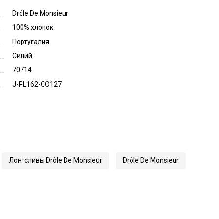
Drôle De Monsieur
100% хлопок
Португалия
Синий
70714
J-PL162-CO127
Лонгсливы Drôle De Monsieur
Drôle De Monsieur