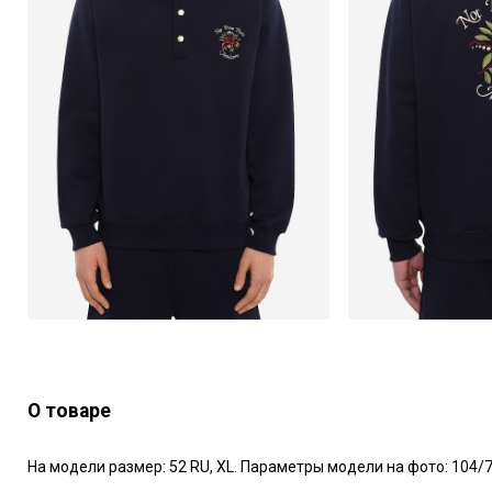
О товаре
На модели размер: 52 RU, XL. Параметры модели на фото: 104/77