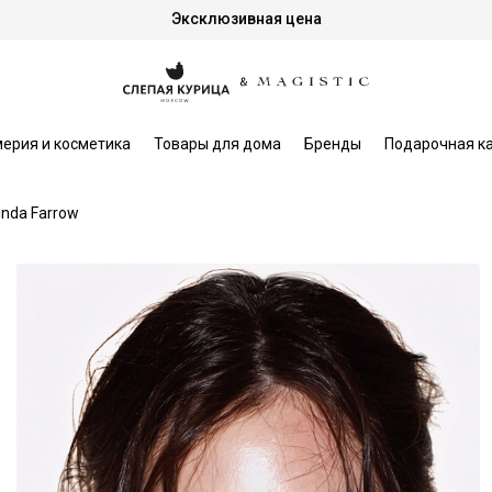
Эксклюзивная цена
ерия и косметика
Товары для дома
Бренды
Подарочная к
inda Farrow