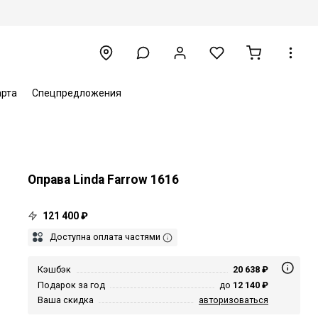
арта
Спецпредложения
Оправа Linda Farrow 1616
121 400 ₽
Доступна оплата частями
Кэшбэк
20 638 ₽
Подарок за год
до
12 140 ₽
Ваша скидка
авторизоваться