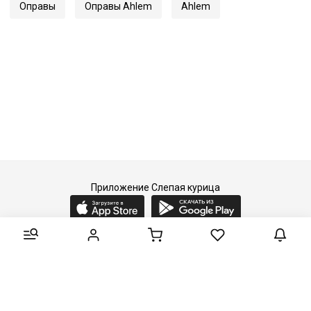
Оправы
Оправы Ahlem
Ahlem
Приложение Слепая курица
2015-2026 © Слепая курица - fashion concept store.
Все права защищены.