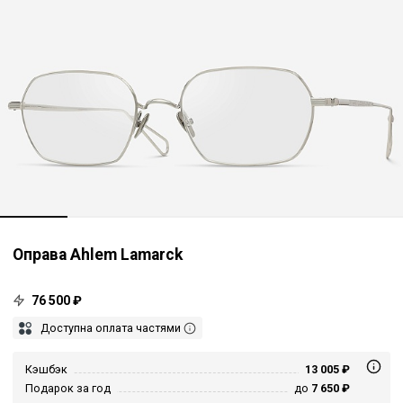
Оправа Ahlem Lamarck
76 500 ₽
Доступна оплата частями
Кэшбэк
13 005 ₽
Подарок за год
до
7 650 ₽