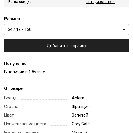
Ваша скидка
авторизоваться
Размер
54 / 19 / 150
Добавить в корзину
Получение
В наличии в
1 бутике
О товаре
Бренд
Ahlem
Страна
Франция
Цвет
Золотой
Наименование цвета
Grey Gold
Материал оправы
Металл