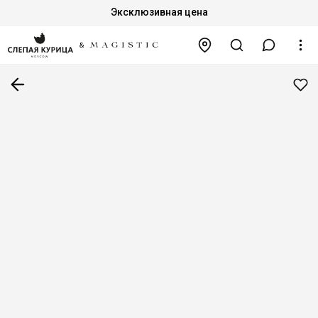
Эксклюзивная цена