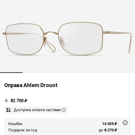
Оправа Ahlem Drouot
82 700 ₽
Доступна оплата частями
Кэшбэк
14 059 ₽
Подарок за год
до
8 270 ₽