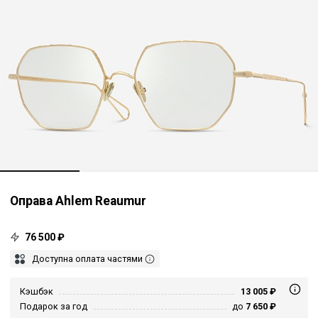
Оправа Ahlem Reaumur
76 500 ₽
Доступна оплата частями
Кэшбэк
13 005 ₽
Подарок за год
до
7 650 ₽