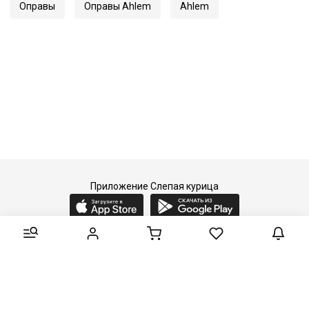
Оправы
Оправы Ahlem
Ahlem
Приложение Слепая курица
2015-2026 © Слепая курица - fashion concept store.
Все права защищены.