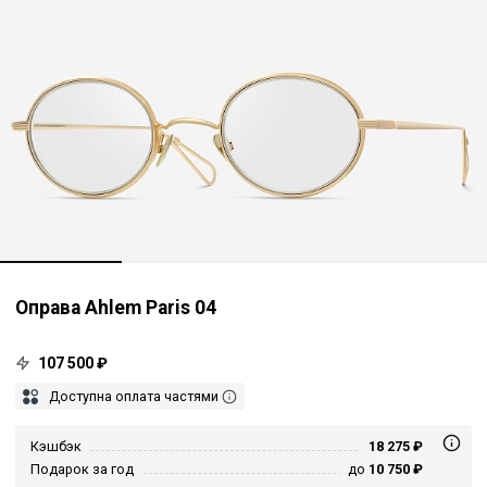
Оправа Ahlem Paris 04
107 500 ₽
Доступна оплата частями
Кэшбэк
18 275 ₽
Подарок за год
до
10 750 ₽