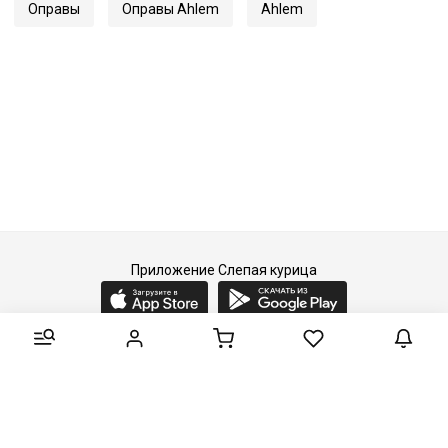
Оправы
Оправы Ahlem
Ahlem
Приложение Слепая курица
2015-2026 © Слепая курица - fashion concept store.
Все права защищены.