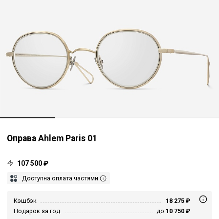
Оправа Ahlem Paris 01
107 500 ₽
Доступна оплата частями
Кэшбэк
18 275 ₽
Подарок за год
до
10 750 ₽