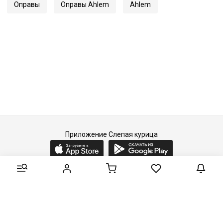
Оправы
Оправы Ahlem
Ahlem
Приложение Слепая курица
2015-2026 © Слепая курица - fashion concept store.
Все права защищены.