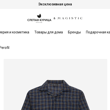
Эксклюзивная цена
ерия и косметика
Товары для дома
Бренды
Подарочная к
Perofil