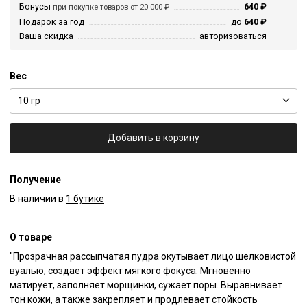
Бонусы
640 ₽
при покупке товаров от 20 000 ₽
Подарок за год
до
640 ₽
Ваша скидка
авторизоваться
Вес
10 гр
Добавить в корзину
Получение
В наличии в
1 бутике
О товаре
"Прозрачная рассыпчатая пудра окутывает лицо шелковистой 
вуалью, создает эффект мягкого фокуса. Мгновенно 
матирует, заполняет морщинки, сужает поры. Выравнивает 
тон кожи, а также закрепляет и продлевает стойкость 