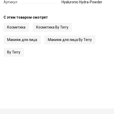
Артикул
Hyaluronic Hydra-Powder
С этим товаром смотрят
Косметика
Косметика By Terry
Макияж для лица
Макияж для лица By Terry
By Terry