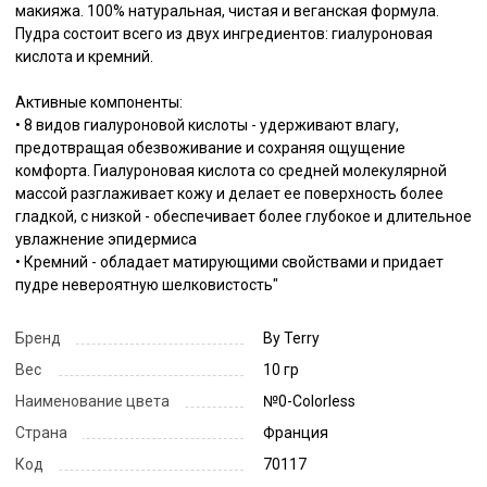
макияжа. 100% натуральная, чистая и веганская формула. 
Пудра состоит всего из двух ингредиентов: гиалуроновая 
кислота и кремний. 

Активные компоненты:

• 8 видов гиалуроновой кислоты - удерживают влагу, 
предотвращая обезвоживание и сохраняя ощущение 
комфорта. Гиалуроновая кислота со средней молекулярной 
массой разглаживает кожу и делает ее поверхность более 
гладкой, с низкой - обеспечивает более глубокое и длительное 
увлажнение эпидермиса

• Кремний - обладает матирующими свойствами и придает 
пудре невероятную шелковистость"
Бренд
By Terry
Вес
10 гр
Наименование цвета
№0-Colorless
Страна
Франция
Код
70117