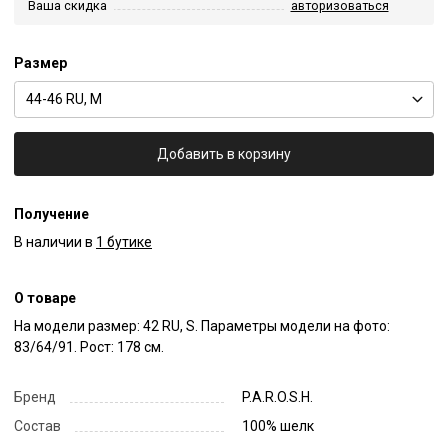
Ваша скидка
авторизоваться
Размер
44-46 RU, M
Добавить в корзину
Получение
В наличии в
1 бутике
О товаре
На модели размер: 42 RU, S. Параметры модели на фото: 
83/64/91. Рост: 178 см.
Бренд
P.A.R.O.S.H.
Состав
100% шелк