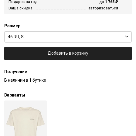
Подарок за год
до
1 765 ₽
Ваша скидка
авторизоваться
Размер
46 RU, S
Добавить в корзину
Получение
В наличии в
1 бутике
Варианты