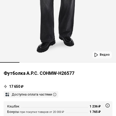
Видео
Футболка A.P.C. COHMW-H26577
17 650 ₽
Доступна оплата частями
Кэшбэк
1 236 ₽
Бонусы
1 765 ₽
при покупке товаров от 20 000 ₽