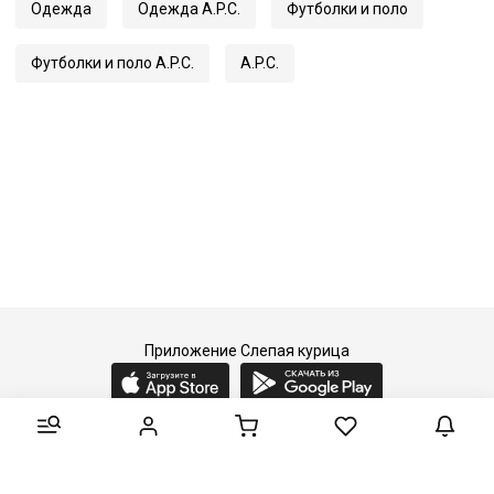
Одежда
Одежда A.P.C.
Футболки и поло
Футболки и поло A.P.C.
A.P.C.
Приложение Слепая курица
2015-2026 © Слепая курица - fashion concept store.
Все права защищены.