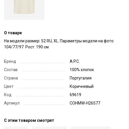
О товаре
На модели размер: 52 RU, XL. Параметры модели на фото: 
104/77/97. Рост: 190 см.
Бренд
A.P.C.
Состав
100% хлопок
Страна
Португалия
Цвет
Коричневый
Код
69619
Артикул
COHMW-H26577
С этим товаром смотрят