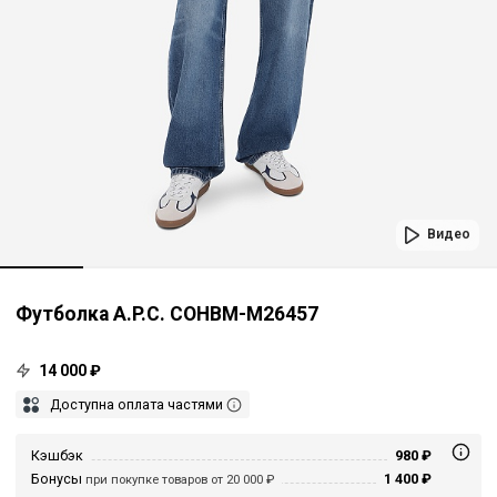
Видео
Футболка A.P.C. COHBM-M26457
14 000 ₽
Доступна оплата частями
Кэшбэк
980 ₽
Бонусы
1 400 ₽
при покупке товаров от 20 000 ₽