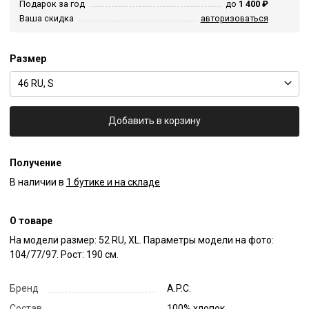
Подарок за год
до
1 400 ₽
Ваша скидка
авторизоваться
Размер
46 RU, S
Добавить в корзину
Получение
В наличии в
1 бутике и на складе
О товаре
На модели размер: 52 RU, XL. Параметры модели на фото: 
104/77/97. Рост: 190 см.
Бренд
A.P.C.
Состав
100% хлопок