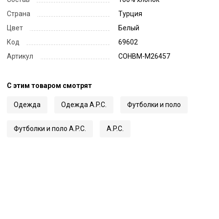
Страна
Турция
Цвет
Белый
Код
69602
Артикул
COHBM-M26457
С этим товаром смотрят
Одежда
Одежда A.P.C.
Футболки и поло
Футболки и поло A.P.C.
A.P.C.