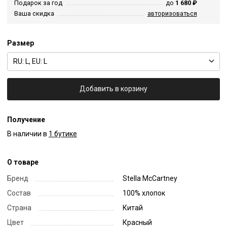
Подарок за год
до
1 680 ₽
Ваша скидка
авторизоваться
Размер
RU: L, EU: L
Добавить в корзину
Получение
В наличии в
1 бутике
О товаре
Бренд
Stella McCartney
Состав
100% хлопок
Страна
Китай
Цвет
Красный