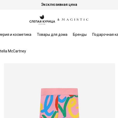
Эксклюзивная цена
ерия и косметика
Товары для дома
Бренды
Подарочная к
tella McCartney