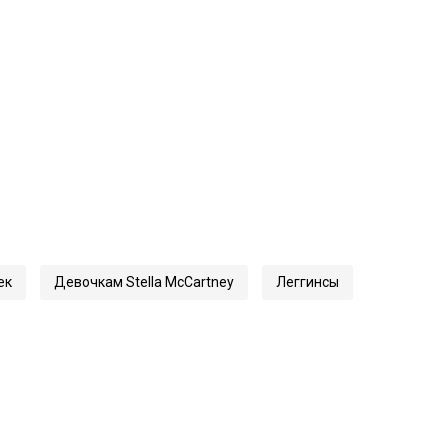
ек
Девочкам Stella McCartney
Леггинсы