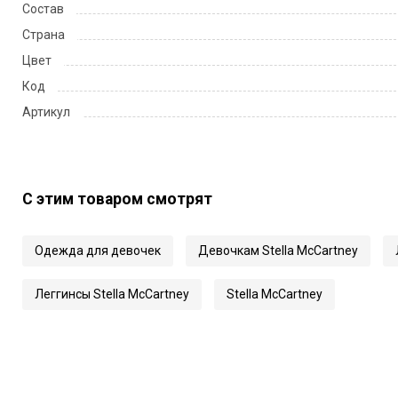
Состав
Страна
Цвет
Код
Артикул
С этим товаром смотрят
Одежда для девочек
Девочкам Stella McCartney
Леггинсы Stella McCartney
Stella McCartney