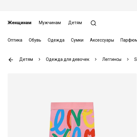
Женщинам
Мужчинам
Детям
Оптика
Обувь
Одежда
Сумки
Аксессуары
Парфюм
Детям
Одежда для девочек
Леггинсы
S