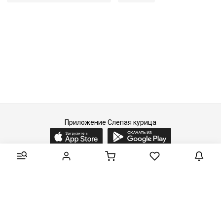
Приложение Слепая курица
2015-2026 © Слепая курица - fashion concept store.
Все права защищены.