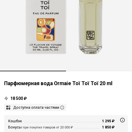
Парфюмерная вода Ormaie Toï Toï Toï 20 ml
18 500 ₽
Доступна оплата частями
Кэшбэк
1 295 ₽
Бонусы
1 850 ₽
при покупке товаров от 20 000 ₽