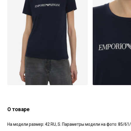
О товаре
На модели размер: 42 RU, S. Параметры модели на фото: 85/61/9