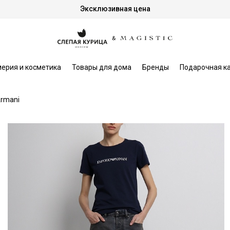
Эксклюзивная цена
ерия и косметика
Товары для дома
Бренды
Подарочная к
Armani