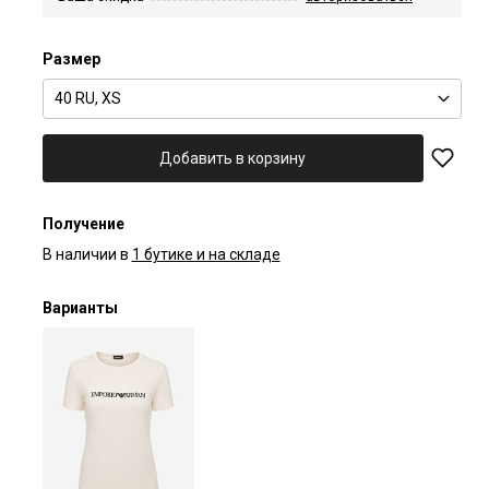
Размер
40 RU, XS
Добавить в корзину
Получение
В наличии в
1 бутике и на складе
Варианты