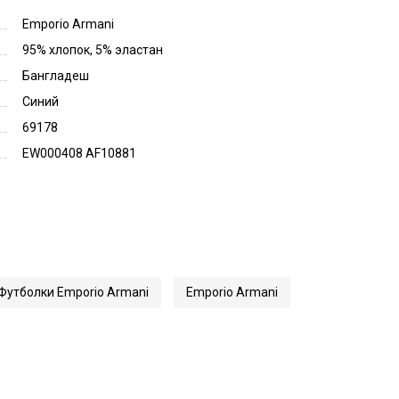
Emporio Armani
95% хлопок, 5% эластан
Бангладеш
Синий
69178
EW000408 AF10881
Футболки Emporio Armani
Emporio Armani