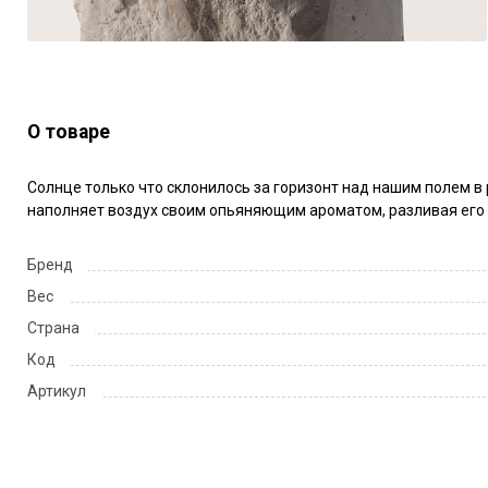
О товаре
Солнце только что склонилось за горизонт над нашим полем в 
наполняет воздух своим опьяняющим ароматом, разливая его д
Бренд
Вес
Страна
Код
Артикул