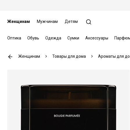
Женщинам
Мужчинам
Детям
Оптика
Обувь
Одежда
Сумки
Аксессуары
Парфюм
Женщинам
Товары для дома
Ароматы для д