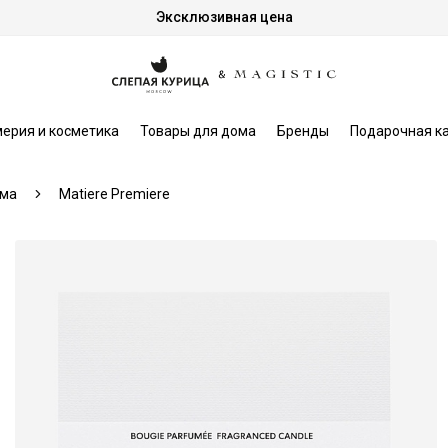
Эксклюзивная цена
ерия и косметика
Товары для дома
Бренды
Подарочная к
ома
Matiere Premiere