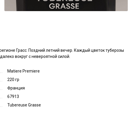
регионе Грасс. Поздний летний вечер. Каждый цветок туберозы 
алеко вокруг с невероятной силой.
Matiere Premiere
220 гр
Франция
67913
Tubereuse Grasse