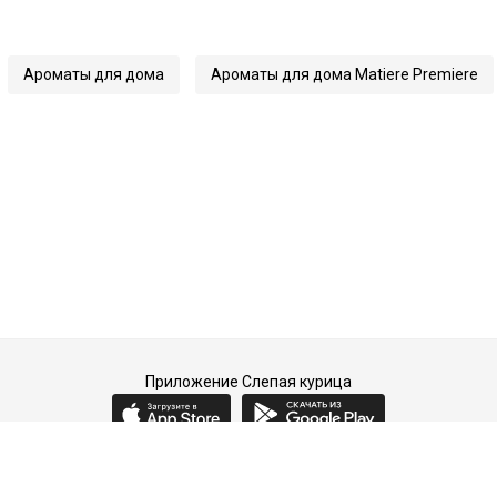
Ароматы для дома
Ароматы для дома Matiere Premiere
Приложение Слепая курица
2015-2026 © Слепая курица - fashion concept store.