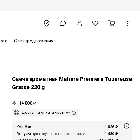
арта
Спецпредложения
Свеча ароматная Matiere Premiere Tubereuse
Grasse 220 g
14 800 ₽
Доступна оплата частями
Кэшбэк
1 036 ₽
Бонусы
1 480 ₽
при покупке товаров от 20 000 ₽