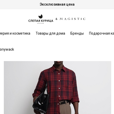
Эксклюзивная цена
ерия и косметика
Товары для дома
Бренды
Подарочная к
onywack