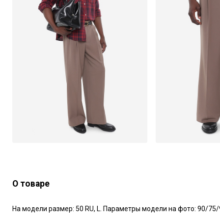
О товаре
На модели размер: 50 RU, L. Параметры модели на фото: 90/75/9