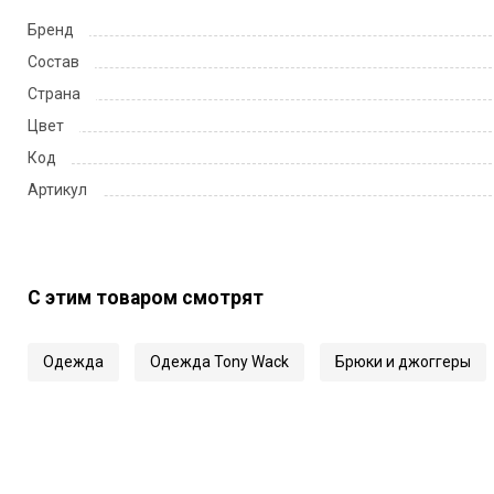
Бренд
Состав
Страна
Цвет
Код
Артикул
С этим товаром смотрят
Одежда
Одежда Tony Wack
Брюки и джоггеры