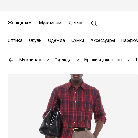
Женщинам
Мужчинам
Детям
Оптика
Обувь
Одежда
Сумки
Аксессуары
Парфюм
Мужчинам
Одежда
Брюки и джоггеры
T