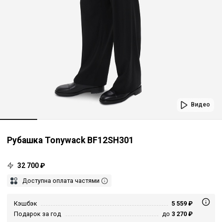
Видео
Рубашка Tonywack BF12SH301
32 700 ₽
Доступна оплата частями
Кэшбэк
5 559 ₽
Подарок за год
до
3 270 ₽