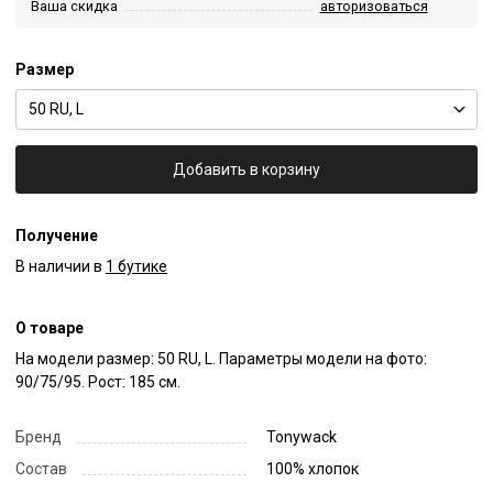
Ваша скидка
авторизоваться
Размер
50 RU, L
Добавить в корзину
Получение
В наличии в
1 бутике
О товаре
На модели размер: 50 RU, L. Параметры модели на фото: 
90/75/95. Рост: 185 см.
Бренд
Tonywack
Состав
100% хлопок