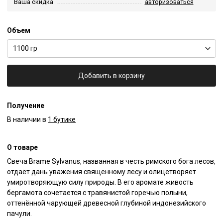
Ваша скидка
авторизоваться
Объем
1100 гр
Добавить в корзину
Получение
В наличии в
1 бутике
О товаре
Свеча Brame Sylvanus, названная в честь римского бога лесов, 
отдаёт дань уважения священному лесу и олицетворяет 
умиротворяющую силу природы. В его аромате живость 
бергамота сочетается с травянистой горечью полыни, 
оттенённой чарующей древесной глубиной индонезийского 
пачули.