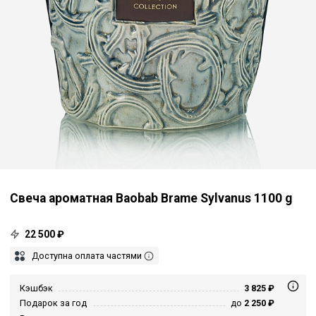
Свеча ароматная Baobab Brame Sylvanus 1100 g
22 500 ₽
Доступна оплата частями
Кэшбэк
3 825 ₽
Подарок за год
до
2 250 ₽