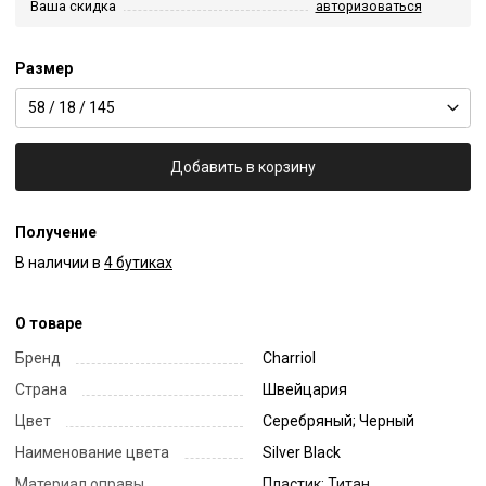
Ваша скидка
авторизоваться
Размер
58 / 18 / 145
Добавить в корзину
Получение
В наличии в
4 бутиках
О товаре
Бренд
Charriol
Страна
Швейцария
Цвет
Серебряный; Черный
Наименование цвета
Silver Black
Материал оправы
Пластик; Титан