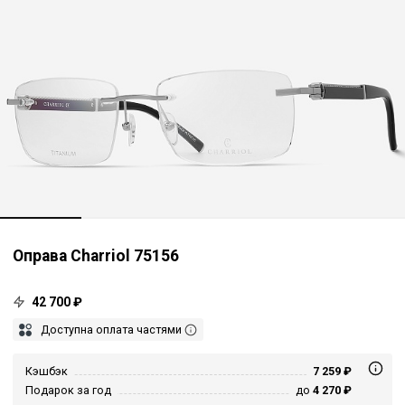
Оправа Charriol 75156
42 700 ₽
Доступна оплата частями
Кэшбэк
7 259 ₽
Подарок за год
до
4 270 ₽