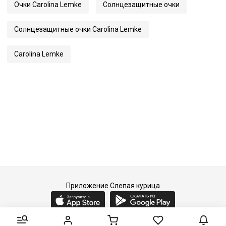
Очки Carolina Lemke
Солнцезащитные очки
Артикул
3545
Солнцезащитные очки Carolina Lemke
Carolina Lemke
Приложение Слепая курица
2015-2026 © Слепая курица - fashion concept store.