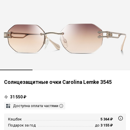
Солнцезащитные очки Carolina Lemke 3545
31 550 ₽
Доступна оплата частями
Кэшбэк
5 364 ₽
Подарок за год
до
3 155 ₽