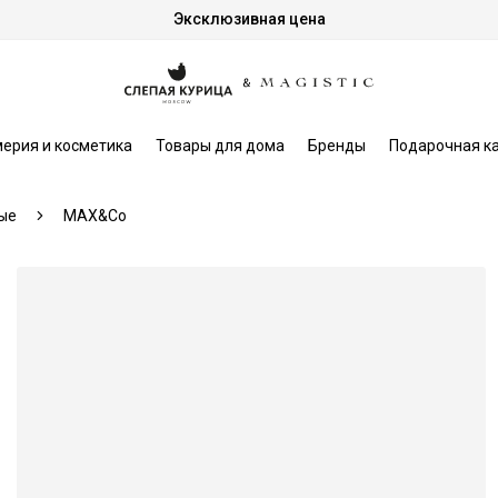
Эксклюзивная цена
ерия и косметика
Товары для дома
Бренды
Подарочная к
ые
MAX&Co