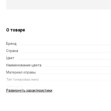
О товаре
Бренд
Страна
Цвет
Наименование цвета
Материал оправы
Тип тонировки линз
Цвет линз
Развернуть
характеристики
Наименование цвета линз
Диаметр линзы
Ширина переносицы