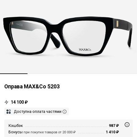
Оправа MAX&Co 5203
14 100 ₽
Доступна оплата частями
Кэшбэк
987 ₽
Бонусы
1 410 ₽
при покупке товаров от 20 000 ₽