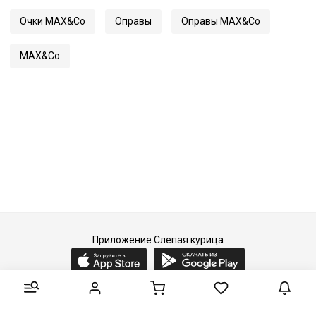
Очки MAX&Co
Оправы
Оправы MAX&Co
MAX&Co
Приложение Слепая курица
2015-2026 © Слепая курица - fashion concept store.