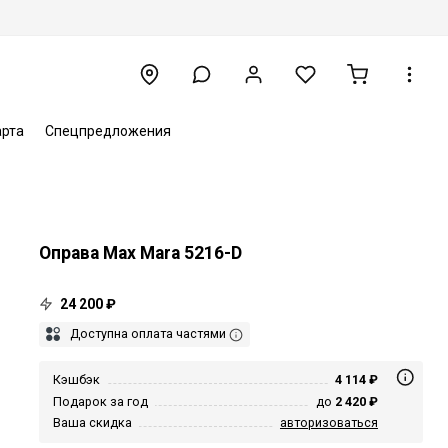
арта
Спецпредложения
Оправа Max Mara 5216-D
24 200 ₽
Доступна оплата частями
Кэшбэк
4 114 ₽
Подарок за год
до
2 420 ₽
Ваша скидка
авторизоваться