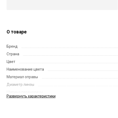
О товаре
Бренд
Страна
Цвет
Наименование цвета
Материал оправы
Диаметр линзы
Ширина переносицы
Развернуть
характеристики
Длина заушника
Код
Артикул