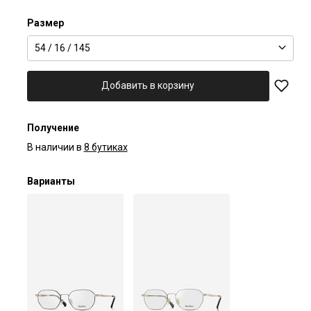
Размер
54 / 16 / 145
Добавить в корзину
Получение
В наличии в
8 бутиках
Варианты