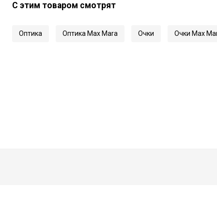
С этим товаром смотрят
Оптика
Оптика Max Mara
Очки
Очки Max Ma