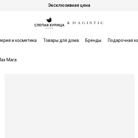
Эксклюзивная цена
ерия и косметика
Товары для дома
Бренды
Подарочная к
ax Mara