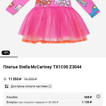
-30%
Платье Stella McCartney TX1C00 Z3044
11 350 ₽
16 200 ₽
Доступна оплата частями
Кэшбэк
568 ₽
Бонусы
1 135 ₽
при покупке товаров от 20 000 ₽