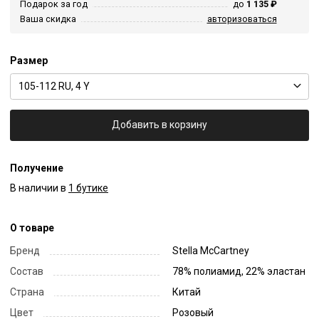
Подарок за год
до
1 135 ₽
Ваша скидка
авторизоваться
Размер
105-112 RU, 4 Y
Добавить в корзину
Получение
В наличии в
1 бутике
О товаре
Бренд
Stella McCartney
Состав
78% полиамид, 22% эластан
Страна
Китай
Цвет
Розовый