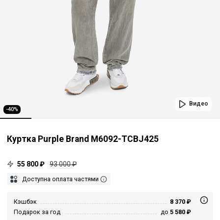
Видео
-40%
Куртка Purple Brand M6092-TCBJ425
55 800 ₽
93 000 ₽
Доступна оплата частями
Кэшбэк
8 370 ₽
Подарок за год
до
5 580 ₽