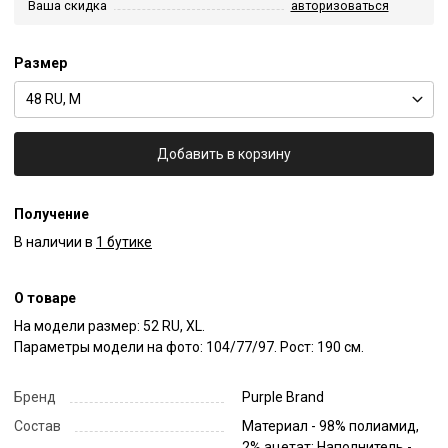
Ваша скидка
авторизоваться
Размер
48 RU, M
Добавить в корзину
Получение
В наличии в
1 бутике
О товаре
На модели размер: 52 RU, XL.

Параметры модели на фото: 104/77/97. Рост: 190 см.
Бренд
Purple Brand
Состав
Материал - 98% полиамид,
2% ацетат; Наполнитель -