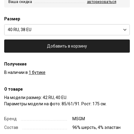
Ваша скидка
авторизоваться
Размер
40 RU, 38 EU
Добавить в корзину
Получение
В наличии в
1 бутике
О товаре
На модели размер: 42 RU, 40 EU.

Параметры модели на фото: 85/61/91. Рост: 175 см.
Бренд
MSGM
Состав
96% шерсть, 4% эластан