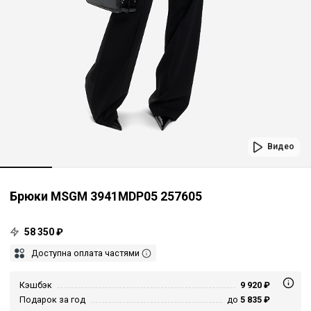
Видео
Брюки MSGM 3941MDP05 257605
58 350 ₽
Доступна оплата частями
Кэшбэк
9 920 ₽
Подарок за год
до
5 835 ₽