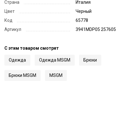
Страна
Италия
Цвет
Черный
Код
65778
Артикул
3941MDP05 257605
С этим товаром смотрят
Одежда
Одежда MSGM
Брюки
Брюки MSGM
MSGM