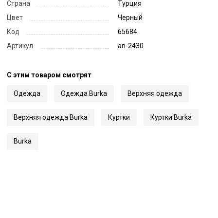
Страна
Турция
Цвет
Черный
Код
65684
Артикул
an-2430
С этим товаром смотрят
Одежда
Одежда Burka
Верхняя одежда
Верхняя одежда Burka
Куртки
Куртки Burka
Burka