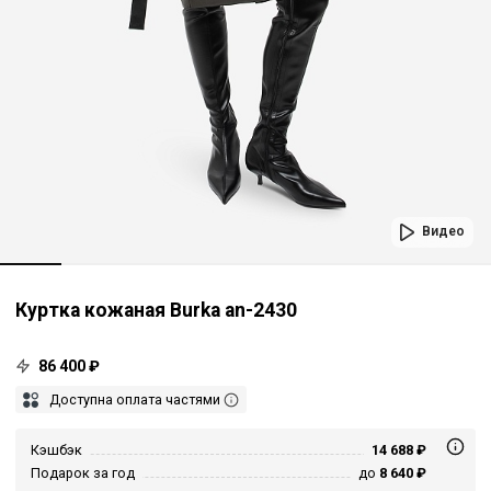
Видео
Куртка кожаная Burka an-2430
86 400 ₽
Доступна оплата частями
Кэшбэк
14 688 ₽
Подарок за год
до
8 640 ₽