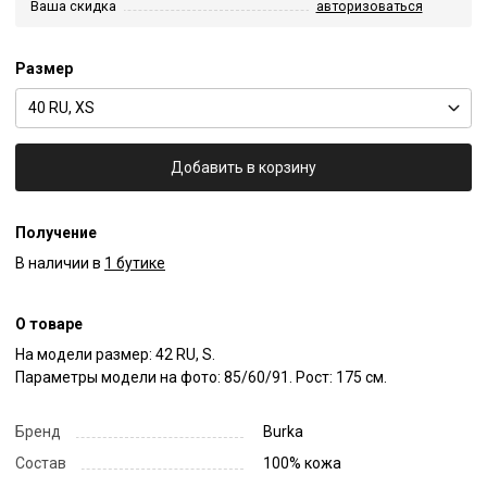
Ваша скидка
авторизоваться
Размер
40 RU, XS
Добавить в корзину
Получение
В наличии в
1 бутике
О товаре
На модели размер: 42 RU, S.

Параметры модели на фото: 85/60/91. Рост: 175 см.
Бренд
Burka
Состав
100% кожа