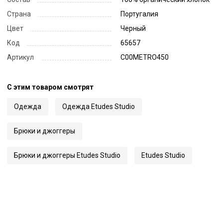
Страна
Португалия
Цвет
Черный
Код
65657
Артикул
C00METRO450
С этим товаром смотрят
Одежда
Одежда Etudes Studio
Брюки и джоггеры
Брюки и джоггеры Etudes Studio
Etudes Studio