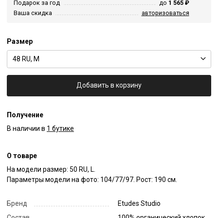
Подарок за год
до
1 565 ₽
Ваша скидка
авторизоваться
Размер
48 RU, M
Добавить в корзину
Получение
В наличии в
1 бутике
О товаре
На модели размер: 50 RU, L.

Параметры модели на фото: 104/77/97. Рост: 190 см.
Бренд
Etudes Studio
Состав
100% органический хлопок