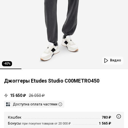
Видео
-40%
Джоггеры Etudes Studio C00METRO450
15 650 ₽
26 050 ₽
Доступна оплата частями
Кэшбэк
783 ₽
Бонусы
1 565 ₽
при покупке товаров от 20 000 ₽