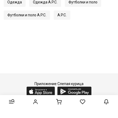
Одежда
Одежда A.P.C.
Футболки и поло
Футболки и поло A.P.C.
A.P.C.
Приложение Слепая курица
2015-2026 © Слепая курица - fashion concept store.
Все права защищены.