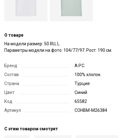
О товаре
На модели размер: 50 RU, L.

Параметры модели на фото: 104/77/97. Рост: 190 см.
Бренд
A.P.C.
Состав
100% хлопок
Страна
Турция
Цвет
Синий
Код
65582
Артикул
COHBM-M26384
С этим товаром смотрят