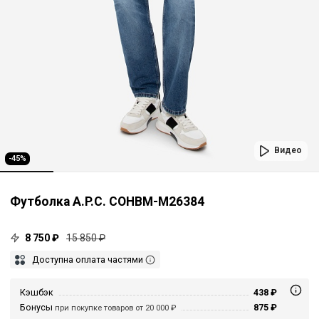
Видео
-45%
Футболка A.P.C. COHBM-M26384
8 750 ₽
15 850 ₽
Доступна оплата частями
Кэшбэк
438 ₽
Бонусы
875 ₽
при покупке товаров от 20 000 ₽