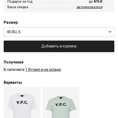
Подарок за год
до
875 ₽
Ваша скидка
авторизоваться
Размер
46 RU, S
Добавить в корзину
Получение
В наличии в
1 бутике и на складе
Варианты