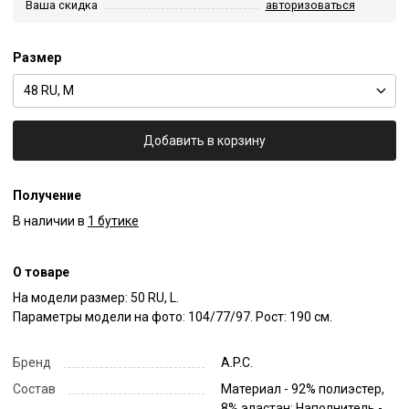
Ваша скидка
авторизоваться
Размер
48 RU, M
Добавить в корзину
Получение
В наличии в
1 бутике
О товаре
На модели размер: 50 RU, L.

Параметры модели на фото: 104/77/97. Рост: 190 см.
Бренд
A.P.C.
Состав
Материал - 92% полиэстер,
8% эластан; Наполнитель -