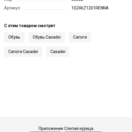
Артикул
1S246Z1201RENNA
С этим товаром смотрят
Обувь
Обувь Casadei
Сапоги
Сапоги Casadei
Casadei
Приложение Слепая курица