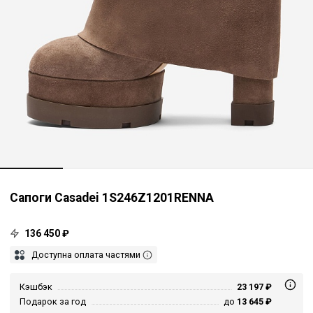
Сапоги Casadei 1S246Z1201RENNA
136 450 ₽
Доступна оплата частями
Кэшбэк
23 197 ₽
Подарок за год
до
13 645 ₽