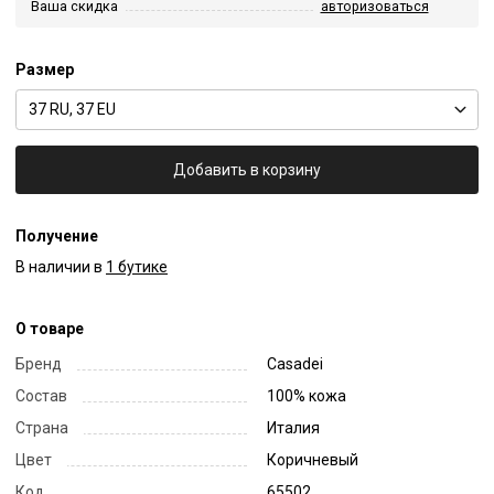
Ваша скидка
авторизоваться
Размер
37 RU, 37 EU
Добавить в корзину
Получение
В наличии в
1 бутике
О товаре
Бренд
Casadei
Состав
100% кожа
Страна
Италия
Цвет
Коричневый
Код
65502