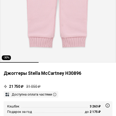
-30%
Джоггеры Stella McCartney H30896
21 750 ₽
31 050 ₽
Доступна оплата частями
Кэшбэк
3 263 ₽
Подарок за год
до
2 175 ₽