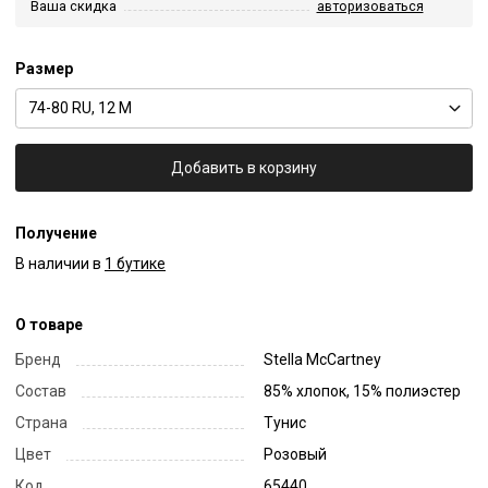
Ваша скидка
авторизоваться
Размер
74-80 RU, 12 M
Добавить в корзину
Получение
В наличии в
1 бутике
О товаре
Бренд
Stella McCartney
Состав
85% хлопок, 15% полиэстер
Страна
Тунис
Цвет
Розовый
Код
65440