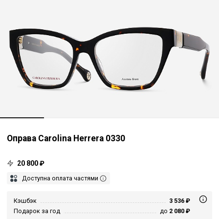
Оправа Carolina Herrera 0330
20 800 ₽
Доступна оплата частями
Кэшбэк
3 536 ₽
Подарок за год
до
2 080 ₽