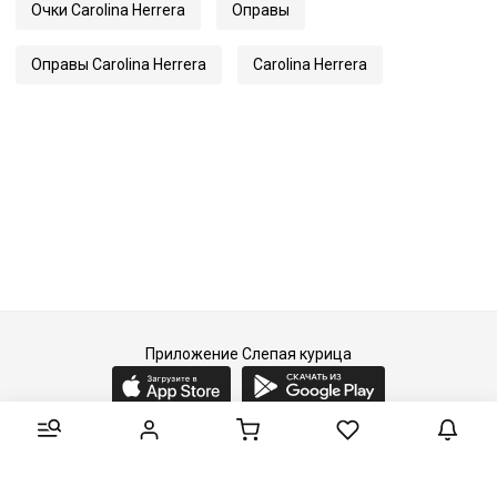
Очки Carolina Herrera
Оправы
Оправы Carolina Herrera
Carolina Herrera
Приложение Слепая курица
2015-2026 © Слепая курица - fashion concept store.
Все права защищены.