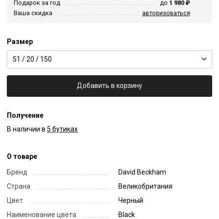
Подарок за год
до
1 980 ₽
Ваша скидка
авторизоваться
Размер
51 / 20 / 150
Добавить в корзину
Получение
В наличии в
5 бутиках
О товаре
Бренд
David Beckham
Страна
Великобритания
Цвет
Черный
Наименование цвета
Black