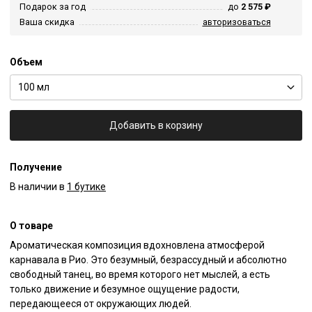
Подарок за год
до
2 575 ₽
Ваша скидка
авторизоваться
Объем
100 мл
Добавить в корзину
Получение
В наличии в
1 бутике
О товаре
Ароматическая композиция вдохновлена атмосферой 
карнавала в Рио. Это безумный, безрассудный и абсолютно 
свободный танец, во время которого нет мыслей, а есть 
только движение и безумное ощущение радости, 
передающееся от окружающих людей.