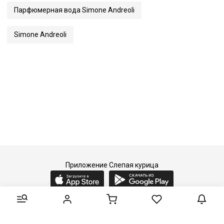
Парфюмерная вода Simone Andreoli
Simone Andreoli
Приложение Слепая курица
2015-2026 © Слепая курица - fashion concept store.
Все права защищены.