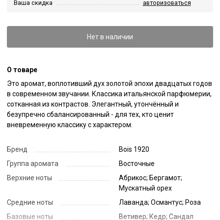
Ваша скидка
авторизоваться
Нет в наличии
О товаре
Это аромат, воплотивший дух золотой эпохи двадцатых годов 
в современном звучании. Классика итальянской парфюмерии, 
сотканная из контрастов. Элегантный, утончённый и 
безупречно сбалансированный - для тех, кто ценит 
вневременную классику с характером.
Бренд
Bois 1920
Группа аромата
Восточные
Верхние ноты
Абрикос; Бергамот;
Мускатный орех
Средние ноты
Лаванда; Османтус; Роза
Базовые ноты
Ветивер; Кедр; Сандал