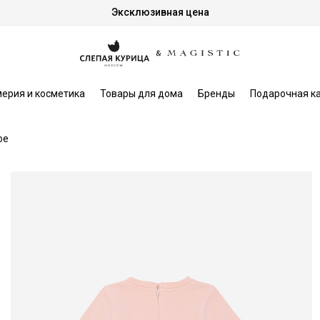
Эксклюзивная цена
ерия и косметика
Товары для дома
Бренды
Подарочная к
oe