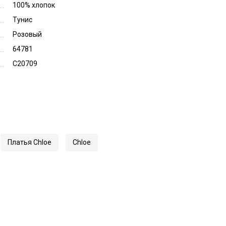
100% хлопок
Тунис
Розовый
64781
C20709
Платья Chloe
Chloe