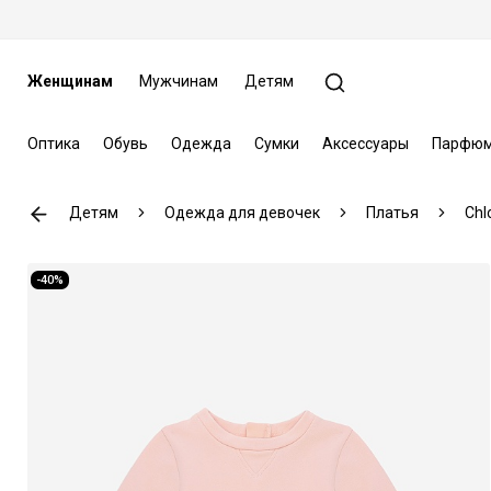
Женщинам
Мужчинам
Детям
Оптика
Обувь
Одежда
Сумки
Аксессуары
Парфюм
Детям
Одежда для девочек
Платья
Chl
-40%