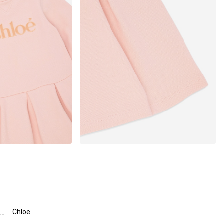
Chloe