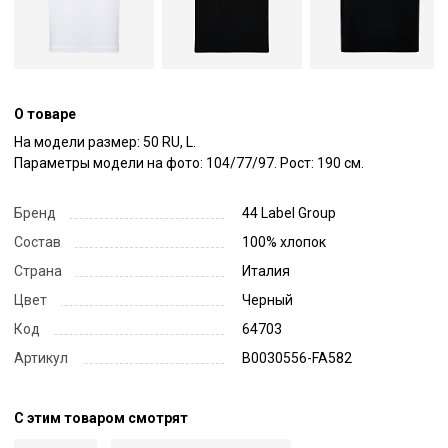
О товаре
На модели размер: 50 RU, L.

Параметры модели на фото: 104/77/97. Рост: 190 см.
Бренд
44 Label Group
Состав
100% хлопок
Страна
Италия
Цвет
Черный
Код
64703
Артикул
B0030556-FA582
С этим товаром смотрят