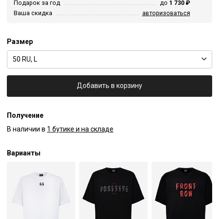
Подарок за год
до
1 730 ₽
Ваша скидка
авторизоваться
Размер
50 RU, L
Добавить в корзину
Получение
В наличии в
1 бутике и на складе
Варианты