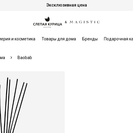
Эксклюзивная цена
ерия и косметика
Товары для дома
Бренды
Подарочная к
ома
Baobab