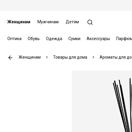
Женщинам
Мужчинам
Детям
Оптика
Обувь
Одежда
Сумки
Аксессуары
Парфюм
Женщинам
Товары для дома
Ароматы для д