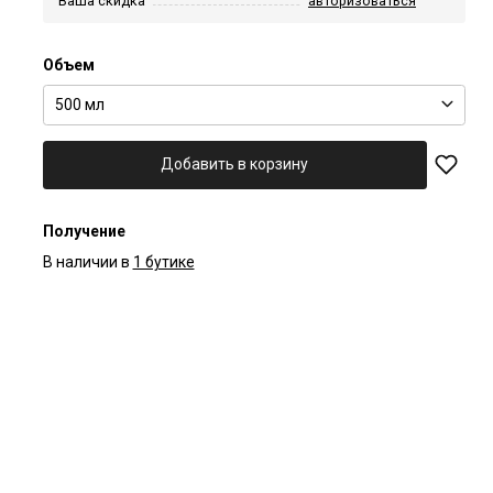
Ваша скидка
авторизоваться
Объем
500 мл
Добавить в корзину
Получение
В наличии в
1 бутике