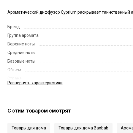
Ароматический диффузор Cyprium раскрывает таинственный а
Бренд
Группа аромата
Верхние ноты
Средние ноты
Базовые ноты
Объем
Страна
Развернуть
характеристики
Код
Артикул
С этим товаром смотрят
Товары для дома
Товары для дома Baobab
Арома