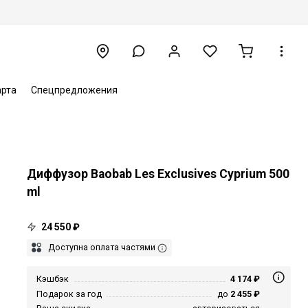
арта
Спецпредложения
Диффузор Baobab Les Exclusives Cyprium 500
ml
24 550 ₽
Доступна оплата частями
Кэшбэк
4 174 ₽
Подарок за год
до
2 455 ₽