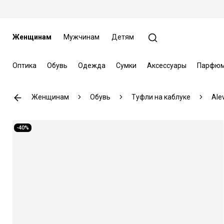
Женщинам
Мужчинам
Детям
Оптика
Обувь
Одежда
Сумки
Аксессуары
Парфюм
Женщинам
Обувь
Туфли на каблуке
Alev
-40%