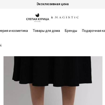
Эксклюзивная цена
ерия и косметика
Товары для дома
Бренды
Подарочная к
i