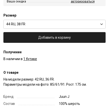
Ваша скидка
авторизоваться
Размер
44 RU, 38 FR
Добавить в корзину
Получение
В наличии в
1 бутике
О товаре
На модели размер: 42 RU, 36 FR.

Параметры модели на фото: 85/61/91. Рост: 175 см.
Бренд
Juun J
Состав
100% шерсть